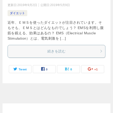
更新日:
2019年9月2日
公開日:
2019年5月9日
ダイエット
近年、ＥＭＳを使ったダイエットが注目されています。そ
もそも、ＥＭＳとはどんなものでしょう？ EMSを利用し腹
筋を鍛える、効果はあるの？ EMS（Electrical Muscle
Stimulation）とは、電気刺激を […]
続きを読む
Tweet
0
0
+1