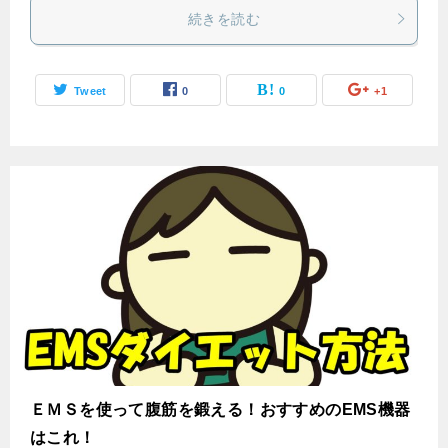
続きを読む
Tweet
0
0
+1
ＥＭＳを使って腹筋を鍛える！おすすめのEMS機器
はこれ！